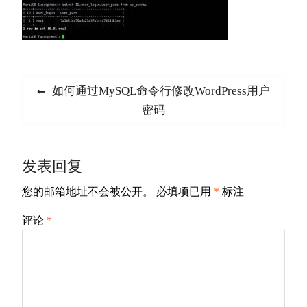
文
Previous
如何通过MySQL命令行修改WordPress用户
章
post:
密码
导
航
发表回复
您的邮箱地址不会被公开。
必填项已用
*
标注
评论
*