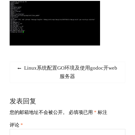
文
Previous
Linux系统配置GO环境及使用godoc开web
章
post:
服务器
导
航
发表回复
您的邮箱地址不会被公开。
必填项已用
*
标注
评论
*