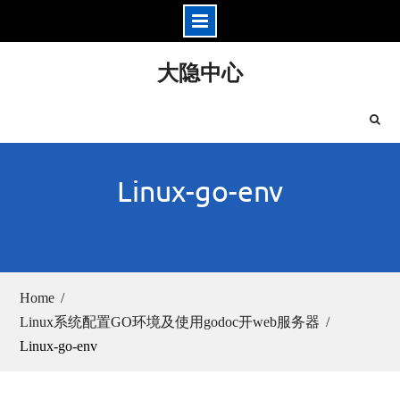
Skip
大隐中心
to
content
Linux-go-env
Home
Linux系统配置GO环境及使用godoc开web服务器
Linux-go-env