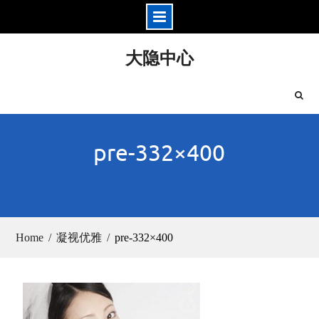
Skip
大隐中心
to
content
pre-332×400
Home
凝视优雅
pre-332×400