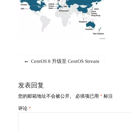
文
Previous
CentOS 8 升级至 CentOS Stream
post:
章
导
发表回复
航
您的邮箱地址不会被公开。
必填项已用
*
标注
评论
*