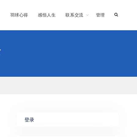
习
羽球心得
感悟人生
联系交流
管理
块
登录