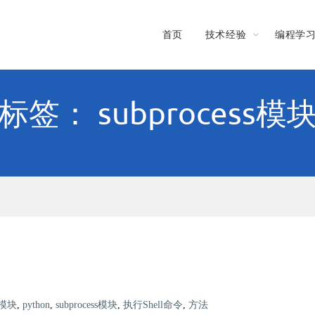
首页
技术经验
编程学
标签： subprocess模
s模块
,
python
,
subprocess模块
,
执行Shell命令
,
方法