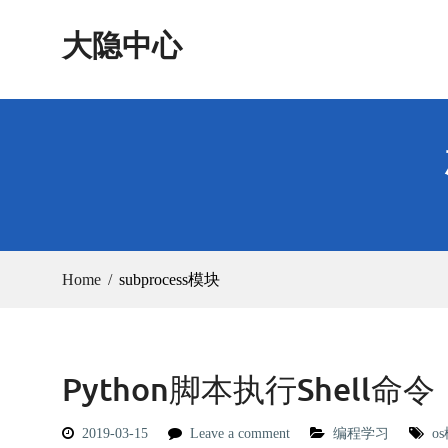
Skip
大隐中心
to
content
Home
subprocess模块
Python脚本执行Shell命令
2019-03-15
Leave a comment
编程学习
o