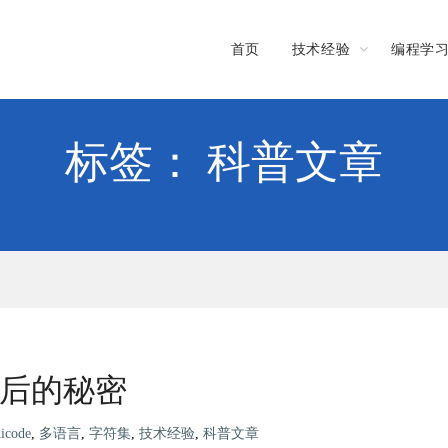
首页
技术经验
编程学
标签： 科普文章
背后的秘密
icode
,
多语言
,
字符集
,
技术经验
,
科普文章