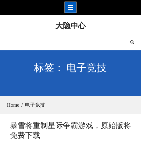
Skip
大隐中心
to
content
标签： 电子竞技
Home
电子竞技
暴雪将重制星际争霸游戏，原始版将
免费下载