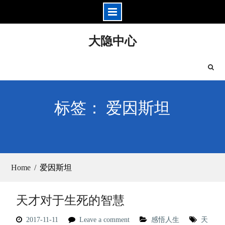
Skip
大隐中心
to
content
标签： 爱因斯坦
Home
爱因斯坦
天才对于生死的智慧
2017-11-11
Leave a comment
感悟人生
天