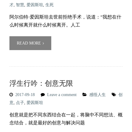
才
,
智慧
,
爱因斯坦
,
生死
阿尔伯特·爱因斯坦去世前拒绝手术，说道：“我想在什
么时候离开就什么时候离开。人工
READ MORE
浮生行吟：创意无限
2017-09-18
Leave a comment
感悟人生
创
意
,
点子
,
爱因斯坦
创意就是把不同东西结合在一起，将脑中不同想法、概
念结合，就是最好的创意与解决问题