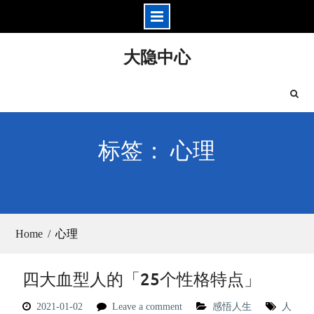
Skip
大隐中心
to
content
标签： 心理
Home
心理
四大血型人的「25个性格特点」
2021-01-02
Leave a comment
感悟人生
人