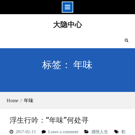
Skip
大隐中心
to
content
标签： 年味
Home
年味
浮生行吟：“年味”何处寻
2017-02-13
Leave a comment
感悟人生
初