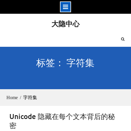
Skip
大隐中心
to
content
标签： 字符集
Home
字符集
Unicode 隐藏在每个文本背后的秘
密