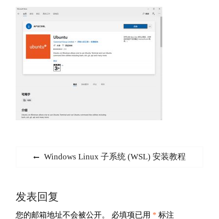
文
Previous
Windows Linux 子系统 (WSL) 安装教程
章
post:
导
发表回复
航
您的邮箱地址不会被公开。
必填项已用
*
标注