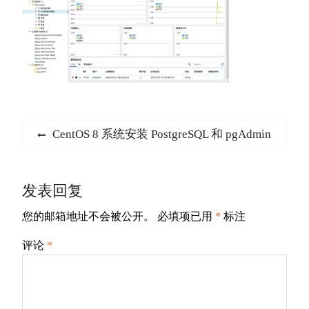
文
Previous
CentOS 8 系统安装 PostgreSQL 和 pgAdmin
章
post:
导
发表回复
航
您的邮箱地址不会被公开。
必填项已用
*
标注
评论
*