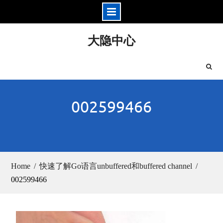
Skip
大隐中心
to
content
002599466
Home
快速了解Go语言unbuffered和buffered channel
002599466