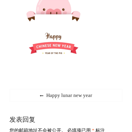
文
Previous
Happy lunar new year
章
post:
导
发表回复
航
您的邮箱地址不会被公开。
必填项已用
*
标注