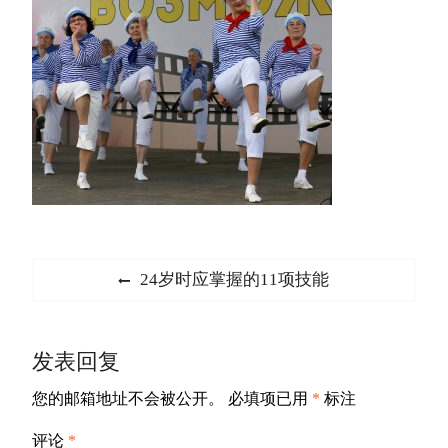
文
Previous
24岁时应掌握的11项技能
章
post:
导
发表回复
航
您的邮箱地址不会被公开。
必填项已用
*
标注
评论
*