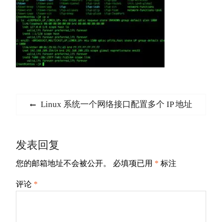
文
Previous
Linux 系统一个网络接口配置多个 IP 地址
章
post:
导
发表回复
航
您的邮箱地址不会被公开。
必填项已用
*
标注
评论
*