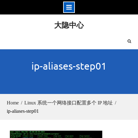
Skip
大隐中心
to
content
ip-aliases-step01
Home
Linux 系统一个网络接口配置多个 IP 地址
ip-aliases-step01