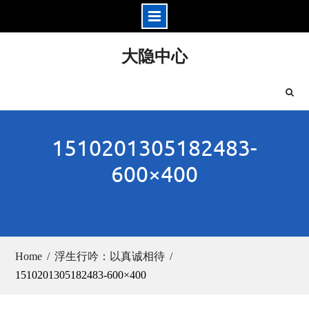
Skip
大隐中心
to
content
1510201305182483-
600×400
Home
浮生行吟：以真诚相待
1510201305182483-600×400