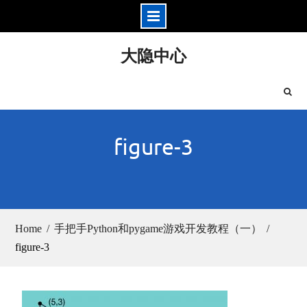
Skip
大隐中心
to
content
figure-3
Home
手把手Python和pygame游戏开发教程（一）
figure-3