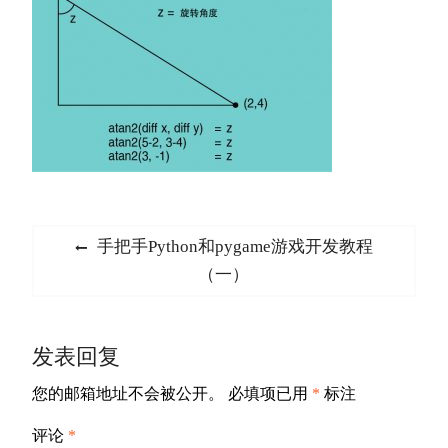
文
Previous
手把手Python和pygame游戏开发教程
章
post:
（一）
导
航
发表回复
您的邮箱地址不会被公开。
必填项已用
*
标注
评论
*