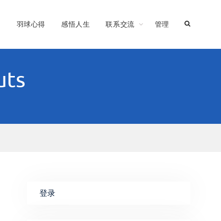
习
羽球心得
感悟人生
联系交流
管理
uts
登录