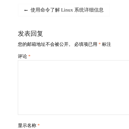
文
Previous
使用命令了解 Linux 系统详细信息
post:
章
导
发表回复
航
您的邮箱地址不会被公开。
必填项已用
*
标注
评论
*
显示名称
*