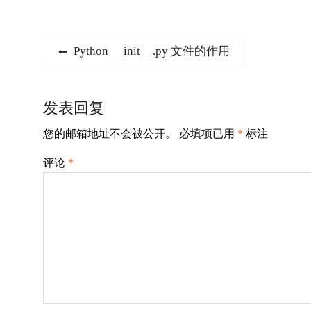
文
Previous
Python __init__.py 文件的作用
post:
章
导
发表回复
航
您的邮箱地址不会被公开。
必填项已用
*
标注
评论
*