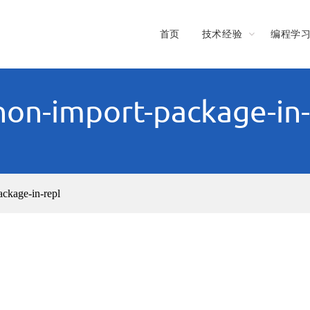
首页
技术经验
编程学
hon-import-package-in-
ackage-in-repl