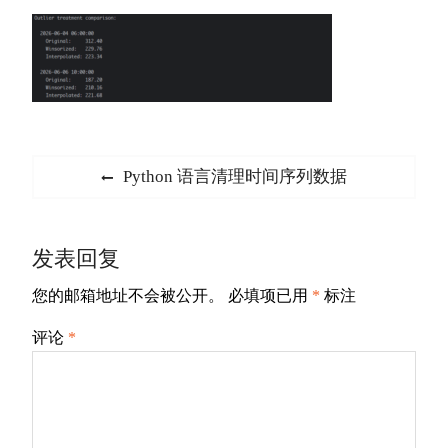
文
Previous
Python 语言清理时间序列数据
章
post:
导
发表回复
航
您的邮箱地址不会被公开。
必填项已用
*
标注
评论
*