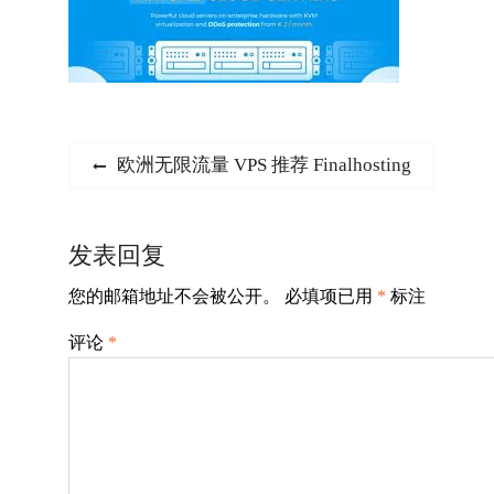
文
Previous
欧洲无限流量 VPS 推荐 Finalhosting
post:
章
导
发表回复
航
您的邮箱地址不会被公开。
必填项已用
*
标注
评论
*