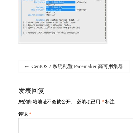
文
Previous
CentOS 7 系统配置 Pacemaker 高可用集群
post:
章
导
发表回复
航
您的邮箱地址不会被公开。
必填项已用
*
标注
评论
*