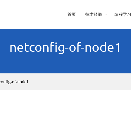
首页
技术经验
编程学
netconfig-of-node1
config-of-node1