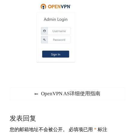
文
Previous
OpenVPN AS详细使用指南
章
post:
导
发表回复
航
您的邮箱地址不会被公开。
必填项已用
*
标注