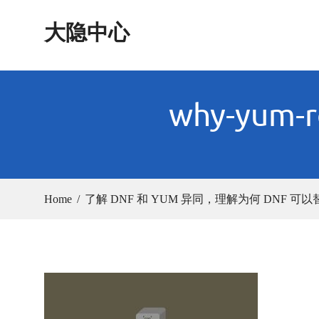
Skip
大隐中心
to
content
why-yum-r
Home
了解 DNF 和 YUM 异同，理解为何 DNF 可以