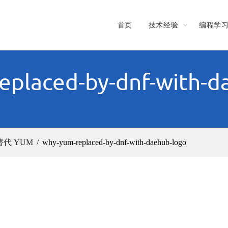
首页
技术经验
编程学
eplaced-by-dnf-with-d
替代 YUM
why-yum-replaced-by-dnf-with-daehub-logo